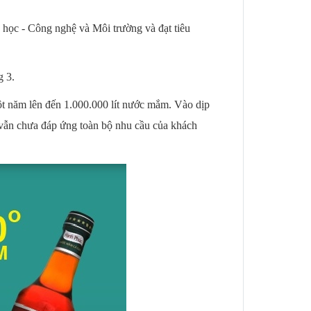
ọc - Công nghệ và Môi trường và đạt tiêu
g 3.
 năm lên đến 1.000.000 lít nước mắm. Vào dịp
ẫn chưa đáp ứng toàn bộ nhu cầu của khách