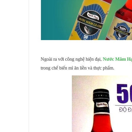
Ngoài ra với công nghệ hiện đại,
Nước Mắm H
trong chế biến mì ăn liền và thực phẩm.