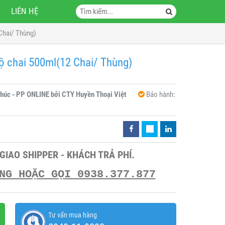
LIÊN HỆ
Chai/ Thùng)
 chai 500ml(12 Chai/ Thùng)
húc - PP ONLINE bởi CTY Huyền Thoại Việt
Bảo hành:
 GIAO SHIPPER - KHÁCH TRẢ PHÍ.
NG HOẶC GỌI 0938.377.877
Tư vấn mua hàng