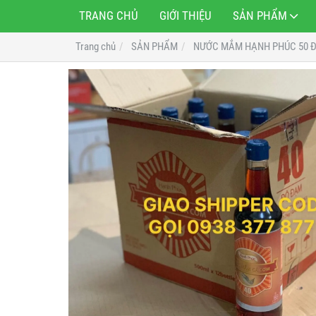
TRANG CHỦ
GIỚI THIỆU
SẢN PHẨM
Trang chủ
SẢN PHẨM
NƯỚC MẮM HẠNH PHÚC 50 Đ