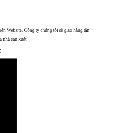
ebsite. Công ty chúng tôi sẽ giao hàng tận
 nhà sản xuất.
C