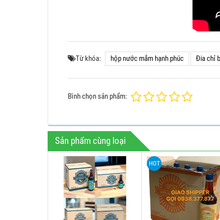
Từ khóa:
hộp nước mắm hạnh phúc
Đia chỉ
Bình chọn sản phẩm:
Sản phẩm cùng loại
HOT