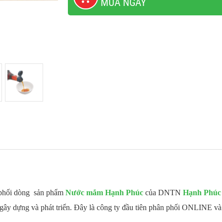
MUA NGAY
phối dòng sản phẩm
Nước mắm Hạnh Phúc
của DNTN
Hạnh Phúc
 gây dựng và phát triển. Đây là công ty đầu tiên phân phối ONLINE và