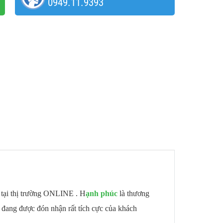
0949.11.9393
tại thị trường ONLINE . H
ạnh phúc
là thương
 đang được đón nhận rất tích cực của khách