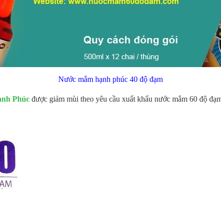
Nước mắm hạnh phúc 40 độ đạm
ạnh Phúc
được giảm mùi theo yêu cầu xuất khẩu nước mắm 60 độ đạm 