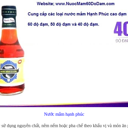
Nước mắm hạnh phúc
c sử dụng nguyên chất, nêm nếm hoặc pha chế theo khẩu vị và món ă