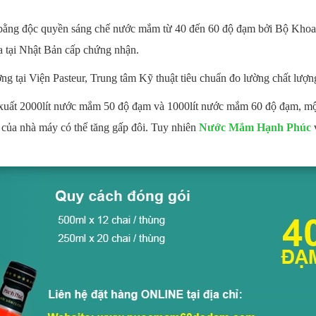
bằng độc quyền sáng chế nước mắm từ 40 đến 60 độ đạm bởi Bộ Khoa h
a tại Nhật Bản cấp chứng nhận.
g tại Viện Pasteur, Trung tâm Kỹ thuật tiêu chuẩn đo lường chất lượn
xuất 2000lít nước mắm 50 độ đạm và 1000lít nước mắm 60 độ đạm, một
g của nhà máy có thể tăng gấp đôi. Tuy nhiên
Nước Mắm Hạnh Phúc
v