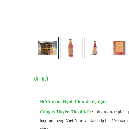
Chi tiết
Nước mắm Hạnh Phúc 40 độ đạm
Công ty Huyền Thoại Việt
vinh dự được phân 
hiệu nổi tiếng Việt Nam và đã có lịch sử 50 năm