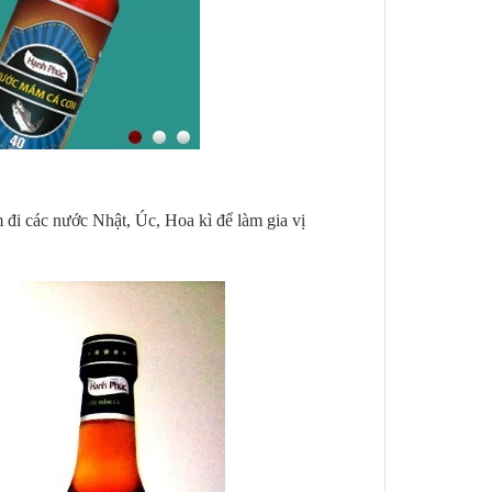
đi các nước Nhật, Úc, Hoa kì để làm gia vị